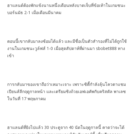
ฮาแลนด์ต้องพักแข้งนานหนึ่งเดือนหลังบาดเจ็บที่ข้อเท้าในเกมชนะ
บอร์นมัธ 2-1 เมื่อเดือนมีนาคม
ตอนนี้เขากลับมาลงซ้อมได้แล้ว และมีชื่อเป็นตัวสำรองที่ไม่ได้ถูกใช้
งานในเกมชนะวูล์ฟส์ 1-0 เมื่อสุดสัปดาห์ที่ผ่านมา sbobet888 ทาง
เข้า
การกลับมาของเขาถือว่าเหมาะเจาะ เพราะซิตี้กำลังลุ้นโควตาแชม
เปียนส์ลีกฤดูกาลหน้า และเตรียมชิงถ้วยเอฟเอคัพกับคริสตัล พาเลซ
ในวันที่ 17 พฤษภาคม
ฮาแลนด์ที่ยิงไปแล้ว 30 ประตูจาก 40 นัดในฤดูกาลนี้ คาดว่าจะได้