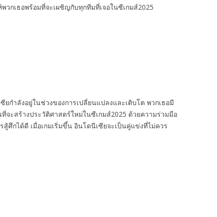
้พวกเธอพร้อมที่จะเผชิญกับทุกทีมที่เจอในซีเกมส์2025
เซียกำลังอยู่ในช่วงของการเปลี่ยนแปลงและเติบโต พวกเธอมี
่นที่จะสร้างประวัติศาสตร์ใหม่ในซีเกมส์2025 ด้วยความร่วมมือ
ศึกได้ดี เมื่อเกมเริ่มขึ้น อินโดนีเซียจะเป็นคู่แข่งที่ไม่ควร