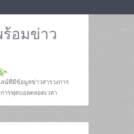
พร้อมข่าว
น์ที่มีข้อมูลข่าวสารวงการ
ในวงการฟุตบอลตลอดเวลา