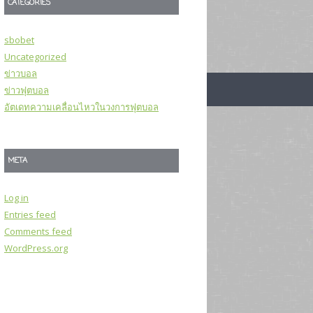
CATEGORIES
sbobet
Uncategorized
ข่าวบอล
ข่าวฟุตบอล
อัตเดทความเคลื่อนไหวในวงการฟุตบอล
META
Log in
Entries feed
Comments feed
WordPress.org