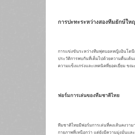
การปะทะระหว่างสองทีมยักษ์ใหญ
การแข่งขันระหว่างทีมฟุตบอลหญิงอินโดนีเ
ประวัติการพบกันที่เต็มไปด้วยความตื่นเต้นและ
ความแข็งแกร่งและเทคนิคที่ยอดเยี่ยม ขณะที
ฟอร์มการเล่นของทีมชาติไทย
ทีมชาติไทยมีฟอร์มการเล่นที่คงเส้นคงว
กายภาพที่เหนือกว่า แต่ยังมีความมุ่งมั่