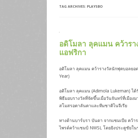
TAG ARCHIVES:
PLAYSBO
อดิโมลา ลุคแมน คว้าราง
แอฟริกา
อดิโมลา ลุคแมน คว้ารางวัลนักฟุตบอลยอดเ
Year)
อดิโมลา ลุคแมน (Adimola Lukeman) ได้ร
พิธีมอบรางวัลที่จัดขึ้นเมื่อวันจันทร์ที่เม
สโมสรอตาลันตาและทีมชาติไนจีเรีย
ทางด้านบาร์บรา บันดา จากแซมเบีย คว้า
ไพรด์คว้าแชมป์ NWSL โดยยิงประตูชัยในร