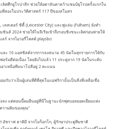
ลิศศึกยูโรปาลีก ช่วยให้อตาลันตาคว้าแชมป์ยุโรปครั้งแรกใน
ใบที่สองในประวัติศาสตร์ 117 ปีของสโมสร
 เลสเตอร์ ซิตี้ (Leicester City) และฟูแล่ม (Fulham) ยังทำ
ชันส์ 2024 ช่วยให้ไนจีเรียเข้าถึงรอบชิงชนะเลิศก่อนพ่ายให้
แลร์ จากไอวอรี่โคสต์ playsbo
ูและ 10 แอสซิสต์จากการลงสนาม 45 นัดในทุกรายการให้กับ
อร์มดีต่อเนื่อง โดยยิงไปแล้ว 11 ประตูจาก 19 นัดในระดับ
ยอาเหนือทีมนาโปลีอยู่ 2 คะแนน
บว่าเป็นผู้เล่นที่ดีที่สุดในแอฟริกานั้นเป็นสิ่งที่เหลือเชื่อ
งลง แต่ตอนนี้ผมยืนอยู่ที่นี่ในฐานะนักฟุตบอลยอดเยี่ยมแห่ง
ดความฝันของคุณ”
้แก่ อัชราฟ ฮาคิมี จากโมร็อกโก, ผู้รักษาประตูทีมชาติ
งโบรุสเซีย ดอร์ทมุนด์ เซรโฮ กีราสซี และปีกชาวไอวอรี่โคสต์