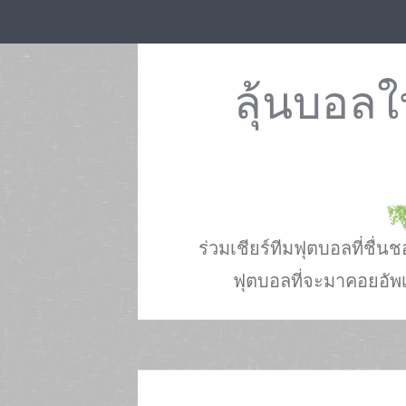
ลุ้นบอลใ
ร่วมเชียร์ทีมฟุตบอลที่ชื
ฟุตบอลที่จะมาคอยอัพเ