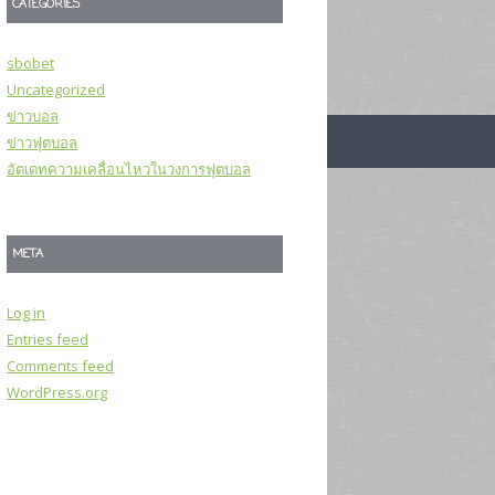
CATEGORIES
sbobet
Uncategorized
ข่าวบอล
ข่าวฟุตบอล
อัตเดทความเคลื่อนไหวในวงการฟุตบอล
META
Log in
Entries feed
Comments feed
WordPress.org