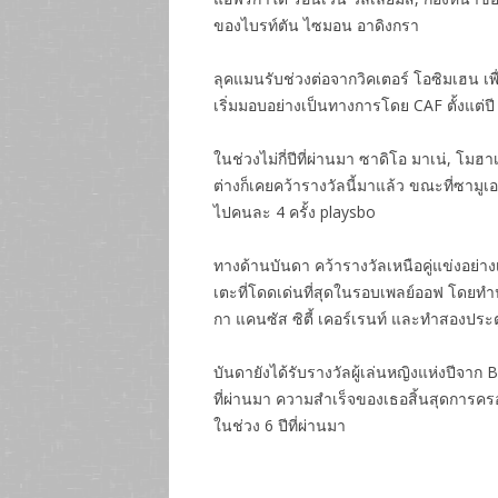
ของไบรท์ตัน ไซมอน อาดิงกรา
ลุคแมนรับช่วงต่อจากวิคเตอร์ โอซิมเฮน เพื่อน
เริ่มมอบอย่างเป็นทางการโดย CAF ตั้งแต่ป
ในช่วงไม่กี่ปีที่ผ่านมา ซาดิโอ มาเน่, โม
ต่างก็เคยคว้ารางวัลนี้มาแล้ว ขณะที่ซามูเ
ไปคนละ 4 ครั้ง playsbo
ทางด้านบันดา คว้ารางวัลเหนือคู่แข่งอย่า
เตะที่โดดเด่นที่สุดในรอบเพลย์ออฟ โดยท
กา แคนซัส ซิตี้ เคอร์เรนท์ และทำสองประ
บันดายังได้รับรางวัลผู้เล่นหญิงแห่งปีจาก
ที่ผ่านมา ความสำเร็จของเธอสิ้นสุดการครอ
ในช่วง 6 ปีที่ผ่านมา