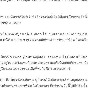
ร่วมทีมชาติไนจีเรียที่คว้ารางวัลนี้เมื่อปีที่แล้ว โดยรางวัลนี้
ี 1992 playsbo
ฮาเหม็ด ซาลาห์, ปิแอร์-เอเมอริก โอบาเมยอง และริยาด มาห์เรซ
อล เอโต้ และยาย่า ตูเร่ ครองสถิติชนะรางวัลมากที่สุด โดยคว้า
งเท็มว่า ชาวิงกา ผู้เล่นทรงคุณค่าของ NWSL โดยบันดาเป็นนัก
ำประตูในเกมชิงแชมป์ เกมรอบรองชนะเลิศที่พบกับทีมของชาวิง
ตูในรอบก่อนรองชนะเลิศที่พบกับชิคาโก เรดสตาร์
 BBC ซึ่งเป็นรางวัลที่แฟน ๆ โหวตให้เมื่อปลายเดือนพฤศจิกายน
งตำแหน่งของอาซิซัต โอโชอาลา ที่คว้ารางวัลนี้ไปถึง 5 ครั้ง