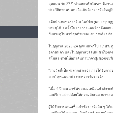
ลุคแมน วัย 27 ปี ทำแฮตทริกในรอบชิงชนะเ
ประวัติศาสตร์ และถือเป็นถ้วยรางวัลใหญ่
อดีตนักเตะของอาร์เบ ไลป์ซิก (RB Leipzig),
ประตูได้ 3 ครั้งในรายการแอฟริกาคัพออฟเน
กับประตูในนาทีสุดท้ายของเซบาสเตียง อัล
ในฤดูกาล 2023-24 ลุคแมนทำไป 17 ประต
อตาลันตา และในฤดูกาลปัจจุบันเขาก็ยังคงฟ
สโมสร ช่วยให้อตาลันตานำจ่าฝูงของเซเรี
“รางวัลนี้เป็นพรจากพระเจ้า การได้รับการยอมรั
มาก” ลุคแมนกล่าวระหว่างรับรางวัล
“เมื่อ 4 ปีก่อน อาชีพของผมเหมือนกำลังจะพั
แอฟริกา อย่าปล่อยให้ความล้มเหลวมาหยุ
ผู้ได้รับการเสนอชื่อเข้าชิงรางวัลอื่น ๆ ได
แอฟริกาใต้ รอนเวน วิลเลียมส์, กองหน้าขอ